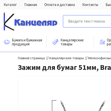
Каталог
Главная
Оплата и доставка
Контакты
Бы
Бумага и бумажная
Канцелярские
Ор
продукция
товары
ра
//
//
Главная страница
Канцелярские товары
Мелкоофисны
Зажим для бумаг 51мм, Br