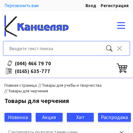
Перезвонить вам
Вход
Регистрация
466 79 70
(044)
635-777
(0165)
//
Главная страница
Товары для учебы и творчества
//
Товары для черчения
Товары для черчения
Новинка
Акция
Хит
Распродажа
продаж