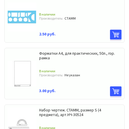
В наличии
Производитель:
СТАММ
2.50 руб.
Форматки А4, для практических, 50л., гор.
рамка
В наличии
Производитель:
Не указан
3.00 руб.
Набор чертеж. СТАММ, размер S (4
предмета), арт.НЧ-30524
В наличии