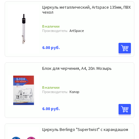
Циркуль металлический, Artspace 135мм, ПВХ
чехол
В наличии
Производитель:
ArtSpace
6.00 руб.
Блок для черчения, А4, 20л. Мозырь
В наличии
Производитель:
Колор
6.00 руб.
Циркуль Berlingo "Supertwist" с карандашом