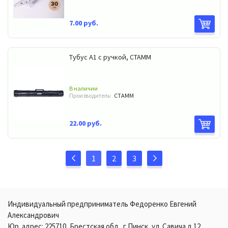
7.00 руб.
Тубус А1 с ручкой, СТАММ
В наличии
Производитель:
СТАММ
22.00 руб.
1
2
3
Индивидуальный предприниматель Федоренко Евгений
Александрович
Юр. адрес: 225710, Брестская обл., г.Пинск, ул. Савича д.12,