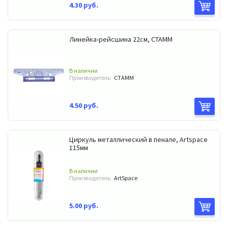
4.30 руб.
Линейка-рейсшина 22см, СТАММ
В наличии
Производитель:
СТАММ
4.50 руб.
Циркуль металлический в пенале, Artspace
115мм
В наличии
Производитель:
ArtSpace
5.00 руб.