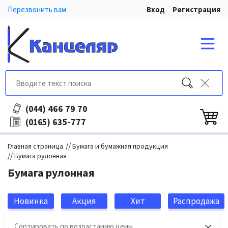
Перезвонить вам
Вход
Регистрация
466 79 70
(044)
635-777
(0165)
//
Главная страница
Бумага и бумажная продукция
//
Бумага рулонная
Бумага рулонная
Новинка
Акция
Хит
Распродажа
продаж