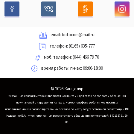
email:
botocom@mail.ru
телефон:
(0165) 635-777
моб. телефон:
(044) 466 79 70
время работы: пн-вс: 09:00-18:00
© 2026 Канцеляр
Указанные контакты также являются контактами для связи по вопросам обращения
покупателей о нарушении их прав.
Номер телефона работников местных
исполнительных и распорядительных органов по месту государственной регистрации ИП
Федоренко Е.А., уполномоченных рассматривать обращения покупателей: 8 (0165) 31-70-
88