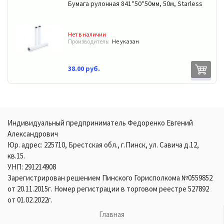
Бумага рулонная 841*50*50мм, 50м, Starless
Нет в наличии
Производитель:
Не указан
38.00 руб.
Индивидуальный предприниматель Федоренко Евгений
Александрович
Юр. адрес: 225710, Брестская обл., г.Пинск, ул. Савича д.12,
кв.15.
УНП: 291214908
Зарегистрирован решением Пинского Горисполкома №0559852
от 20.11.2015г. Номер регистрации в торговом реестре 527892
от 01.02.2022г.
Главная