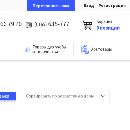
Вход
Регистрация
Перезвонить вам
Корзина
66 79 70
635-777
(0165)
0 позиций
Товары для учебы
Хозтовары
и творчества
дажа