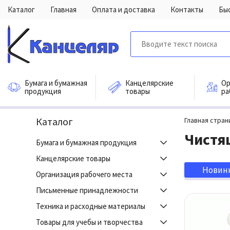
Каталог
Главная
Оплата и доставка
Контакты
Бы
Бумага и бумажная
Канцелярские
Ор
продукция
товары
ра
Каталог
Главная стран
Чистя
Бумага и бумажная продукция
Канцелярские товары
Новин
Организация рабочего места
Письменные принадлежности
Техника и расходные материалы
Товары для учебы и творчества