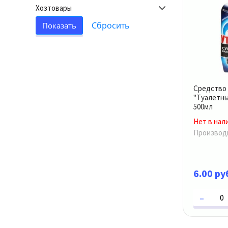
Хозтовары
Средство
"Туалетны
500мл
Нет в нал
6.00 ру