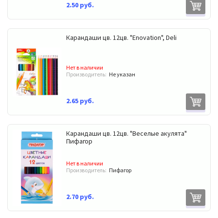
2.50 руб.
Карандаши цв. 12цв. "Enovation", Deli
Нет в наличии
Производитель:
Не указан
2.65 руб.
Карандаши цв. 12цв. "Веселые акулята"
Пифагор
Нет в наличии
Производитель:
Пифагор
2.70 руб.