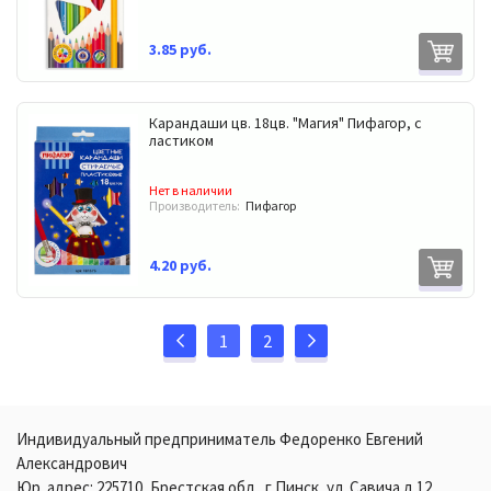
3.85 руб.
Карандаши цв. 18цв. "Магия" Пифагор, с
ластиком
Нет в наличии
Производитель:
Пифагор
4.20 руб.
1
2
Индивидуальный предприниматель Федоренко Евгений
Александрович
Юр. адрес: 225710, Брестская обл., г.Пинск, ул. Савича д.12,