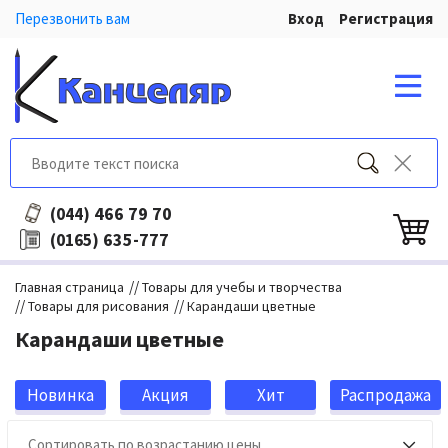
Перезвонить вам
Вход
Регистрация
466 79 70
(044)
635-777
(0165)
//
Главная страница
Товары для учебы и творчества
//
//
Товары для рисования
Карандаши цветные
Карандаши цветные
Новинка
Акция
Хит
Распродажа
продаж