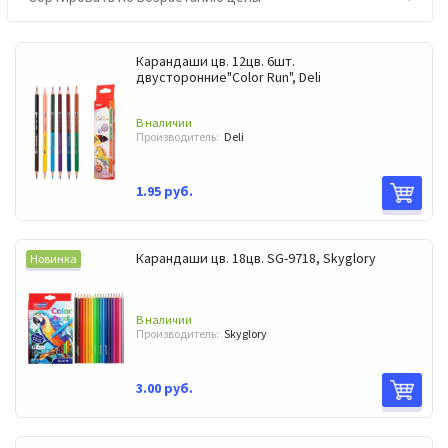
Карандаши цв. 12цв. 6шт.
двусторонние"Color Run", Deli
В наличии
Производитель:
Deli
1.95 руб.
Карандаши цв. 18цв. SG-9718, Skyglory
Новинка
В наличии
Производитель:
Skyglory
3.00 руб.