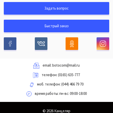
Задать вопрос
Быстрый заказ
email:
botocom@mail.ru
телефон:
(0165) 635-777
моб. телефон:
(044) 466 79 70
время работы: пн-вс: 09:00-18:00
© 2026 Канцеляр