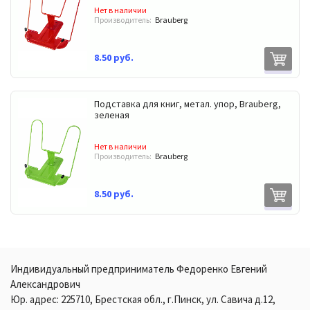
Нет в наличии
Производитель:
Brauberg
8.50 руб.
Подставка для книг, метал. упор, Brauberg,
зеленая
Нет в наличии
Производитель:
Brauberg
8.50 руб.
Индивидуальный предприниматель Федоренко Евгений
Александрович
Юр. адрес: 225710, Брестская обл., г.Пинск, ул. Савича д.12,