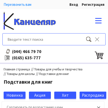
Перезвонить вам
Вход
Регистрация
466 79 70
(044)
635-777
(0165)
//
Главная страница
Товары для учебы и творчества
//
//
Товары для школы
Подставки для книг
Подставки для книг
Новинка
Акция
Хит
Распродажа
продаж