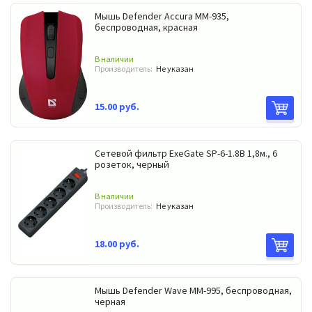
Мышь Defender Accura ММ-935,
беспроводная, красная
В наличии
Производитель:
Не указан
15.00 руб.
Сетевой фильтр ExeGate SP-6-1.8B 1,8м., 6
розеток, черный
В наличии
Производитель:
Не указан
18.00 руб.
Мышь Defender Wave ММ-995, беспроводная,
черная