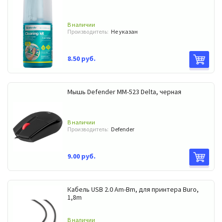
В наличии
Производитель:
Не указан
8.50 руб.
Мышь Defender МM-523 Delta, черная
В наличии
Производитель:
Defender
9.00 руб.
Кабель USB 2.0 Am-Bm, для принтера Buro,
1,8m
В наличии