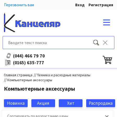
Перезвонить вам
Вход
Регистрация
466 79 70
(044)
635-777
(0165)
//
Главная страница
Техника и расходные материалы
//
Компьютерные аксессуары
Компьютерные аксессуары
Новинка
Акция
Хит
Распродажа
продаж