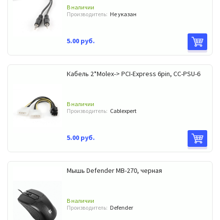
В наличии
Производитель:
Не указан
5.00 руб.
Кабель 2*Molex-> PCI-Express 6pin, CC-PSU-6
В наличии
Производитель:
Cablexpert
5.00 руб.
Мышь Defender МB-270, черная
В наличии
Производитель:
Defender