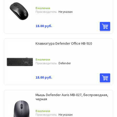
В наличии
Производитель:
Не указан
18.00 руб.
Клавиатура Defender Office HВ-910
В наличии
Производитель:
Defender
18.00 руб.
Мышь Defender Auris МB-027, беспроводная,
черная
В наличии
Производитель:
Не указан