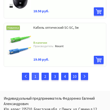
18.50 руб.
Кабель оптический SC-SC, 5м
Новинка
В наличии
Производитель:
Rexant
19.00 руб.
1
2
3
4
10
Индивидуальный предприниматель Федоренко Евгений
Александрович
Юр. адрес: 225710, Брестская обл., г.Пинск, ул. Савича д.12,