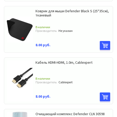
Коврик для мыши Defender Black S (25*35см),
тканевый
В наличии
Производитель:
Не указан
8.00 руб.
Кабель HDMI-HDMI, 1.0m, Cablexpert
В наличии
Производитель:
Cablexpert
8.00 руб.
Очищающий комплекс Defender CLN 30598