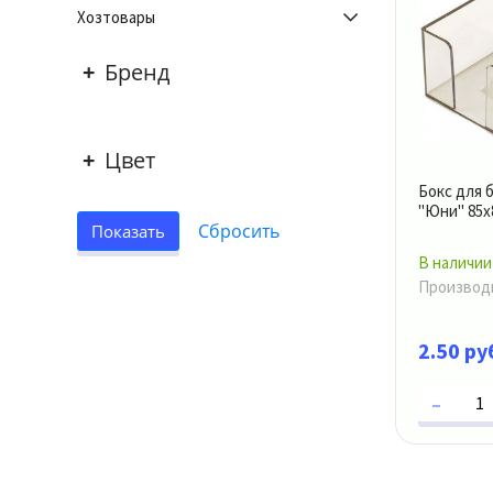
Хозтовары
Бренд
Цвет
Бокс для 
"Юни" 85х
В наличии
Производ
2.50 ру