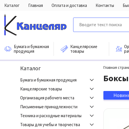
Каталог
Главная
Оплата и доставка
Контакты
Бы
Бумага и бумажная
Канцелярские
Ор
продукция
товары
ра
Каталог
Главная стран
Боксы
Бумага и бумажная продукция
Канцелярские товары
Новин
Организация рабочего места
Письменные принадлежности
Техника и расходные материалы
Товары для учебы и творчества