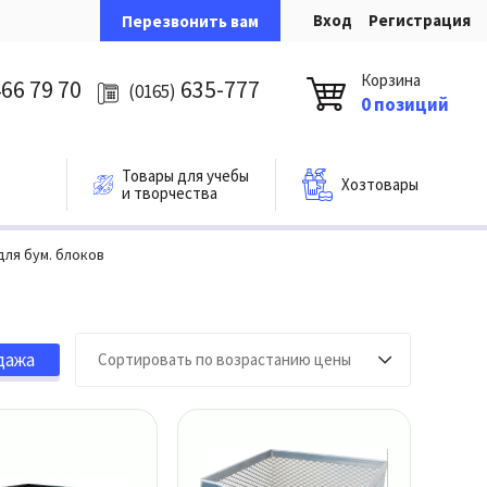
Вход
Регистрация
Перезвонить вам
Корзина
66 79 70
635-777
(0165)
0 позиций
Товары для учебы
Хозтовары
и творчества
для бум. блоков
дажа