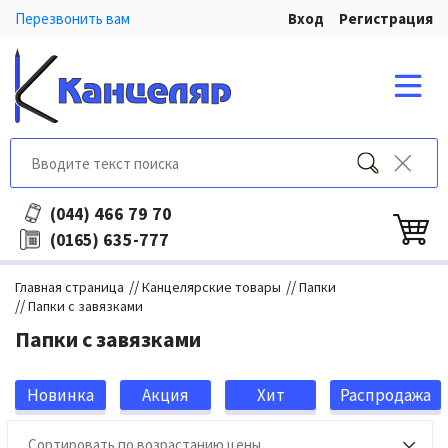
Перезвонить вам
Вход
Регистрация
466 79 70
(044)
635-777
(0165)
//
//
Главная страница
Канцелярские товары
Папки
//
Папки с завязками
Папки с завязками
Новинка
Акция
Хит
Распродажа
продаж