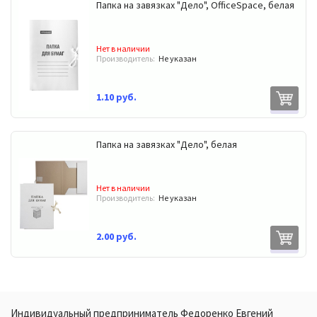
Папка на завязках "Дело", OfficeSpace, белая
Нет в наличии
Производитель:
Не указан
1.10 руб.
Папка на завязках "Дело", белая
Нет в наличии
Производитель:
Не указан
2.00 руб.
Индивидуальный предприниматель Федоренко Евгений