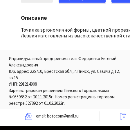
Описание
Точилка эргономичной формы, цветной прорези
Лезвия изготовлены из выcококачественной стал
Индивидуальный предприниматель Федоренко Евгений
Александрович
Юр. адрес: 225710, Брестская обл., г.Пинск, ул. Савича д.12,
кв.15.
УНП: 291214908
Зарегистрирован решением Пинского Горисполкома
№0559852 от 20.11.2015г. Номер регистрации в торговом
реестре 527892 от 01.02.2022г.
email:
botocom@mail.ru