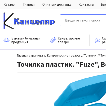
Каталог
Главная
Оплата и доставка
Контакты
Бы
Бумага и бумажная
Канцелярские
Ор
продукция
товары
ра
//
//
//
Главная страница
Канцелярские товары
Точилки
Точ
Точилка пластик. "Fuze", B