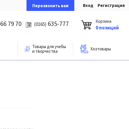
Вход
Регистрация
Перезвонить вам
Корзина
66 79 70
635-777
(0165)
0 позиций
Товары для учебы
Хозтовары
и творчества