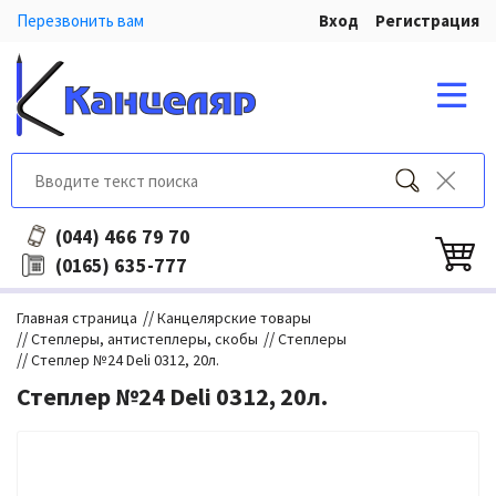
Перезвонить вам
Вход
Регистрация
466 79 70
(044)
635-777
(0165)
//
Главная страница
Канцелярские товары
//
//
Степлеры, антистеплеры, скобы
Степлеры
//
Степлер №24 Deli 0312, 20л.
Степлер №24 Deli 0312, 20л.