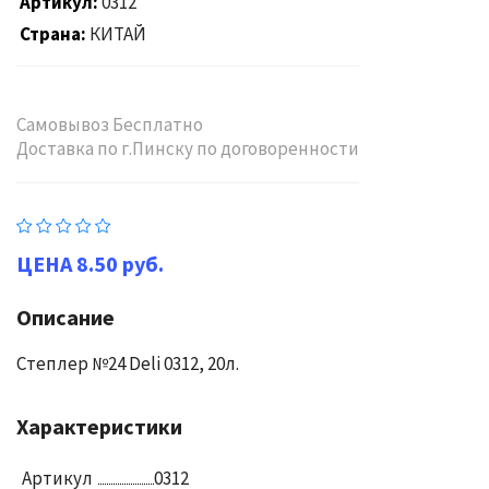
Артикул
0312
Страна
КИТАЙ
Самовывоз Бесплатно
Доставка по г.Пинску по договоренности
8.50 руб.
Описание
Степлер №24 Deli 0312, 20л.
Характеристики
Артикул
0312