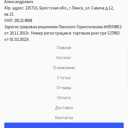
Александрович
Юр. адрес: 225710, Брестская обл., г.Пинск, ул. Савича д.12,
кв.15.
УНП: 291214908
Зарегистрирован решением Пинского Горисполкома №0559852
от 20.11.2015г. Номер регистрации в торговом реестре 527892
от 01.02.2022г.
Главная
Каталог
О компании
Статьи
Отзывы
Оплата
Доставка
Контакты