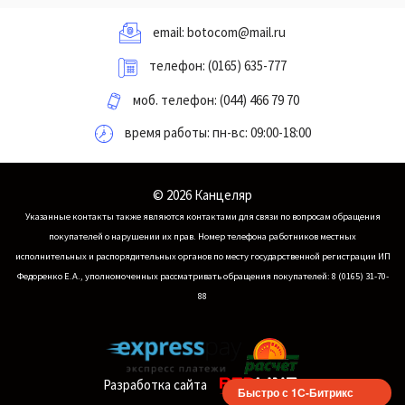
email:
botocom@mail.ru
телефон:
(0165) 635-777
моб. телефон:
(044) 466 79 70
время работы: пн-вс: 09:00-18:00
© 2026 Канцеляр
Указанные контакты также являются контактами для связи по вопросам обращения
покупателей о нарушении их прав.
Номер телефона работников местных
исполнительных и распорядительных органов по месту государственной регистрации ИП
Федоренко Е.А., уполномоченных рассматривать обращения покупателей: 8 (0165) 31-70-
88
Разработка сайта
Быстро с 1С-Битрикс