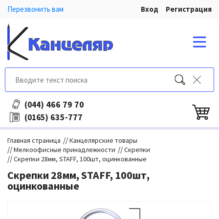
Перезвонить вам
Вход
Регистрация
466 79 70
(044)
635-777
(0165)
//
Главная страница
Канцелярские товары
//
//
Мелкоофисные принадлежности
Скрепки
//
Скрепки 28мм, STAFF, 100шт, оцинкованные
Скрепки 28мм, STAFF, 100шт,
оцинкованные