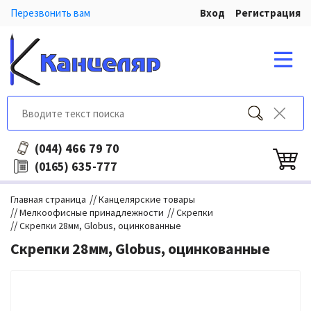
Перезвонить вам
Вход
Регистрация
466 79 70
(044)
635-777
(0165)
//
Главная страница
Канцелярские товары
//
//
Мелкоофисные принадлежности
Скрепки
//
Скрепки 28мм, Globus, оцинкованные
Скрепки 28мм, Globus, оцинкованные