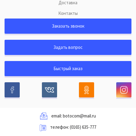
Доставка
Контакты
Заказать звонок
Задать вопрос
Быстрый заказ
email:
botocom@mail.ru
телефон:
(0165) 635-777