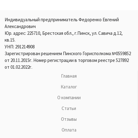
Индивидуальный предприниматель Федоренко Евгений
Александрович
Юр. адрес: 225710, Брестская обл., г.Пинск, ул. Савича д.12,
кв.15.
УНП: 291214908
Зарегистрирован решением Пинского Горисполкома №0559852
от 20.11.2015г. Номер регистрации в торговом реестре 527892
от 01.02.2022г.
Главная
Каталог
О компании
Статьи
Отзывы
Оплата