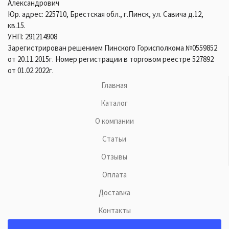
Александрович
Юр. адрес: 225710, Брестская обл., г.Пинск, ул. Савича д.12,
кв.15.
УНП: 291214908
Зарегистрирован решением Пинского Горисполкома №0559852
от 20.11.2015г. Номер регистрации в торговом реестре 527892
от 01.02.2022г.
Главная
Каталог
О компании
Статьи
Отзывы
Оплата
Доставка
Контакты