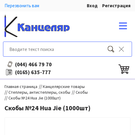
Перезвонить вам
Вход
Регистрация
466 79 70
(044)
635-777
(0165)
//
Главная страница
Канцелярские товары
//
//
Степлеры, антистеплеры, скобы
Скобы
//
Скобы №24 Hua Jie (1000шт)
Скобы №24 Hua Jie (1000шт)