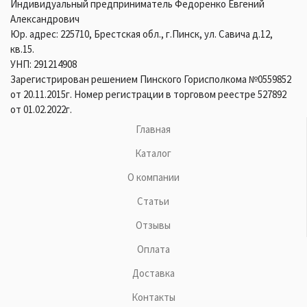
Индивидуальный предприниматель Федоренко Евгений
Александрович
Юр. адрес: 225710, Брестская обл., г.Пинск, ул. Савича д.12,
кв.15.
УНП: 291214908
Зарегистрирован решением Пинского Горисполкома №0559852
от 20.11.2015г. Номер регистрации в торговом реестре 527892
от 01.02.2022г.
Главная
Каталог
О компании
Статьи
Отзывы
Оплата
Доставка
Контакты