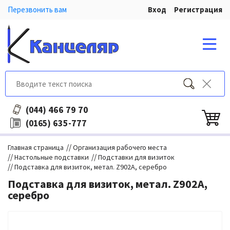
Перезвонить вам
Вход
Регистрация
466 79 70
(044)
635-777
(0165)
//
Главная страница
Организация рабочего места
//
//
Настольные подставки
Подставки для визиток
//
Подставка для визиток, метал. Z902A, серебро
Подставка для визиток, метал. Z902A,
серебро