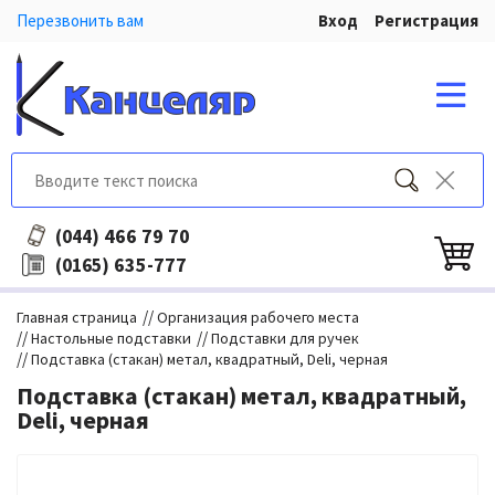
Перезвонить вам
Вход
Регистрация
466 79 70
(044)
635-777
(0165)
//
Главная страница
Организация рабочего места
//
//
Настольные подставки
Подставки для ручек
//
Подставка (стакан) метал, квадратный, Deli, черная
Подставка (стакан) метал, квадратный,
Deli, черная