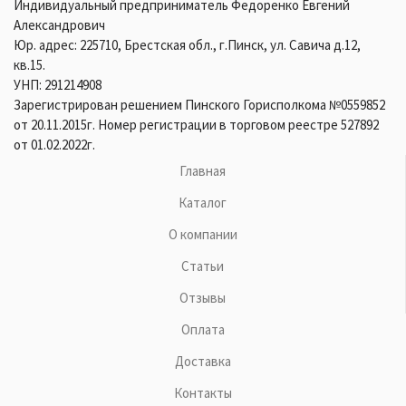
Индивидуальный предприниматель Федоренко Евгений
Александрович
Юр. адрес: 225710, Брестская обл., г.Пинск, ул. Савича д.12,
кв.15.
УНП: 291214908
Зарегистрирован решением Пинского Горисполкома №0559852
от 20.11.2015г. Номер регистрации в торговом реестре 527892
от 01.02.2022г.
Главная
Каталог
О компании
Статьи
Отзывы
Оплата
Доставка
Контакты