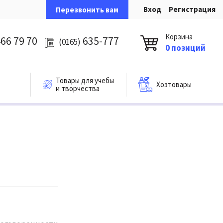
Вход
Регистрация
Перезвонить вам
Корзина
66 79 70
635-777
(0165)
0 позиций
Товары для учебы
Хозтовары
и творчества