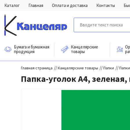
Каталог
Главная
Оплата и доставка
Контакты
Бы
Бумага и бумажная
Канцелярские
Ор
продукция
товары
ра
//
//
//
Главная страница
Канцелярские товары
Папки
Папки
Папка-уголок А4, зеленая,