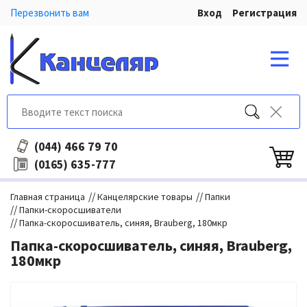
Перезвонить вам
Вход
Регистрация
466 79 70
(044)
635-777
(0165)
//
//
Главная страница
Канцелярские товары
Папки
//
Папки-скоросшиватели
//
Папка-скоросшиватель, синяя, Brauberg, 180мкр
Папка-скоросшиватель, синяя, Brauberg,
180мкр