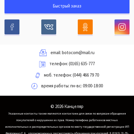
Быстрый заказ
email:
botocom@mail.ru
телефон:
(0165) 635-777
моб. телефон:
(044) 466 79 70
время работы: пн-вс: 09:00-18:00
© 2026 Канцеляр
Указанные контакты также являются контактами для связи по вопросам обращения
покупателей о нарушении их прав.
Номер телефона работников местных
исполнительных и распорядительных органов по месту государственной регистрации ИП
Федоренко Е.А., уполномоченных рассматривать обращения покупателей: 8 (0165) 31-70-