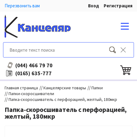
Перезвонить вам
Вход
Регистрация
466 79 70
(044)
635-777
(0165)
//
//
Главная страница
Канцелярские товары
Папки
//
Папки-скоросшиватели
//
Папка-скоросшиватель с перфорацией, желтый, 180мкр
Папка-скоросшиватель с перфорацией,
желтый, 180мкр