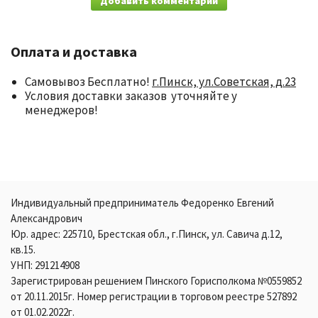
Добавить комментарий
Оплата и доставка
Самовывоз Бесплатно!
г.Пинск, ул.Советская, д.23
Условия доставки заказов уточняйте у
менеджеров!
Индивидуальный предприниматель Федоренко Евгений
Александрович
Юр. адрес: 225710, Брестская обл., г.Пинск, ул. Савича д.12,
кв.15.
УНП: 291214908
Зарегистрирован решением Пинского Горисполкома №0559852
от 20.11.2015г. Номер регистрации в торговом реестре 527892
от 01.02.2022г.