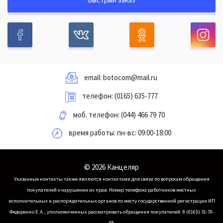
email:
botocom@mail.ru
телефон:
(0165) 635-777
моб. телефон:
(044) 466 79 70
время работы: пн-вс: 09:00-18:00
© 2026 Канцеляр
Указанные контакты также являются контактами для связи по вопросам обращения
покупателей о нарушении их прав.
Номер телефона работников местных
исполнительных и распорядительных органов по месту государственной регистрации ИП
Федоренко Е.А., уполномоченных рассматривать обращения покупателей: 8 (0165) 31-70-
88