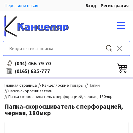
Перезвонить вам
Вход
Регистрация
466 79 70
(044)
635-777
(0165)
//
//
Главная страница
Канцелярские товары
Папки
//
Папки-скоросшиватели
//
Папка-скоросшиватель с перфорацией, черная, 180мкр
Папка-скоросшиватель с перфорацией,
черная, 180мкр