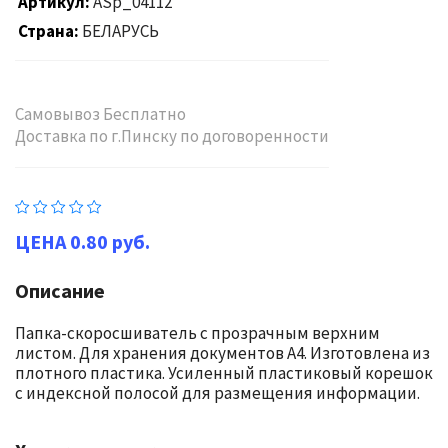
Артикул
ASp_04112
Страна
БЕЛАРУСЬ
Самовывоз Бесплатно
Доставка по г.Пинску по договоренности
0.80 руб.
Описание
Папка-скоросшиватель с прозрачным верхним
листом. Для хранения документов А4. Изготовлена из
плотного пластика. Усиленный пластиковый корешок
с индексной полосой для размещения информации.