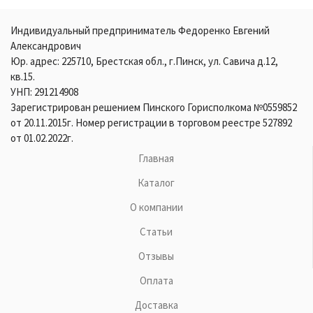
Индивидуальный предприниматель Федоренко Евгений
Александрович
Юр. адрес: 225710, Брестская обл., г.Пинск, ул. Савича д.12,
кв.15.
УНП: 291214908
Зарегистрирован решением Пинского Горисполкома №0559852
от 20.11.2015г. Номер регистрации в торговом реестре 527892
от 01.02.2022г.
Главная
Каталог
О компании
Статьи
Отзывы
Оплата
Доставка