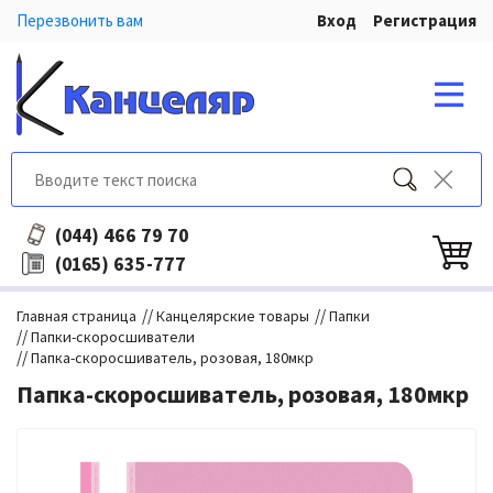
Перезвонить вам
Вход
Регистрация
466 79 70
(044)
635-777
(0165)
//
//
Главная страница
Канцелярские товары
Папки
//
Папки-скоросшиватели
//
Папка-скоросшиватель, розовая, 180мкр
Папка-скоросшиватель, розовая, 180мкр