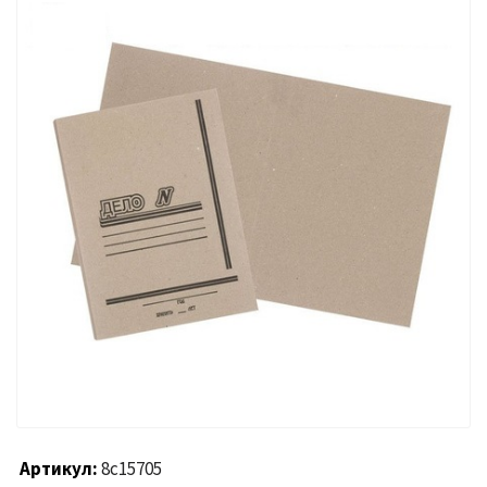
Артикул
8с15705