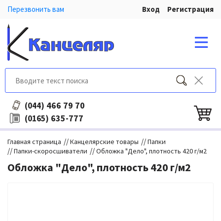
Перезвонить вам
Вход
Регистрация
466 79 70
(044)
635-777
(0165)
//
//
Главная страница
Канцелярские товары
Папки
//
//
Папки-скоросшиватели
Обложка "Дело", плотность 420 г/м2
Обложка "Дело", плотность 420 г/м2