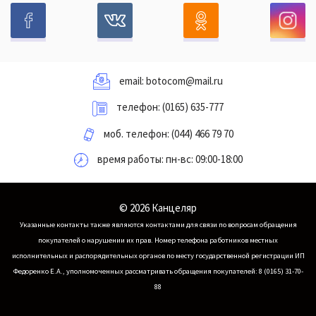
email:
botocom@mail.ru
телефон:
(0165) 635-777
моб. телефон:
(044) 466 79 70
время работы: пн-вс: 09:00-18:00
© 2026 Канцеляр
Указанные контакты также являются контактами для связи по вопросам обращения
покупателей о нарушении их прав.
Номер телефона работников местных
исполнительных и распорядительных органов по месту государственной регистрации ИП
Федоренко Е.А., уполномоченных рассматривать обращения покупателей: 8 (0165) 31-70-
88