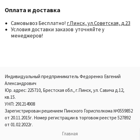
Оплата и доставка
Самовывоз Бесплатно!
г.Пинск, ул.Советская, д.23
Условия доставки заказов уточняйте у
менеджеров!
Индивидуальный предприниматель Федоренко Евгений
Александрович
Юр. адрес: 225710, Брестская обл., г.Пинск, ул. Савича д.12,
кв.15.
УНП: 291214908
Зарегистрирован решением Пинского Горисполкома №0559852
от 20.11.2015г. Номер регистрации в торговом реестре 527892
от 01.02.2022г.
Главная