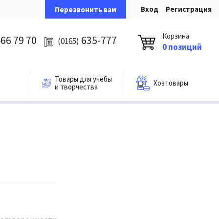
Вход
Регистрация
Перезвонить вам
Корзина
66 79 70
635-777
(0165)
0 позиций
Товары для учебы
Хозтовары
и творчества