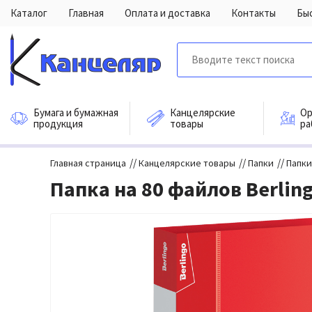
Каталог
Главная
Оплата и доставка
Контакты
Бы
Бумага и бумажная
Канцелярские
Ор
продукция
товары
ра
//
//
//
Главная страница
Канцелярские товары
Папки
Папки
Папка на 80 файлов Berlin