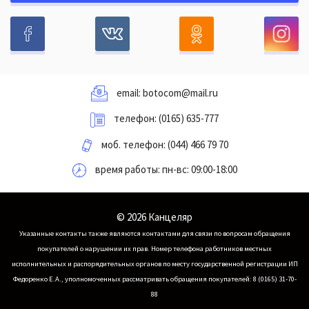
email:
botocom@mail.ru
телефон:
(0165) 635-777
моб. телефон:
(044) 466 79 70
время работы: пн-вс: 09:00-18:00
© 2026 Канцеляр
Указанные контакты также являются контактами для связи по вопросам обращения
покупателей о нарушении их прав.
Номер телефона работников местных
исполнительных и распорядительных органов по месту государственной регистрации ИП
Федоренко Е.А., уполномоченных рассматривать обращения покупателей: 8 (0165) 31-70-
88