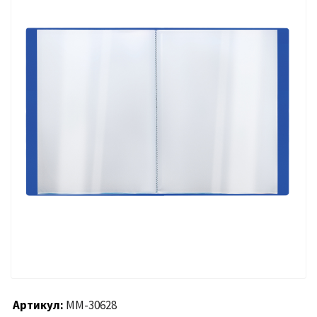
Артикул
ММ-30628