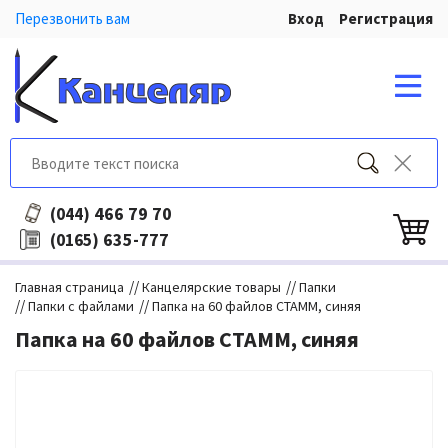
Перезвонить вам
Вход
Регистрация
466 79 70
(044)
635-777
(0165)
//
//
Главная страница
Канцелярские товары
Папки
//
//
Папки с файлами
Папка на 60 файлов СТАММ, синяя
Папка на 60 файлов СТАММ, синяя