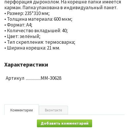
перфорация дыроколом. На корешке папки имеется
карман. Папка упакована в индивидуальный пакет.
• Размер: 235*310 мм;
• Толщина материала: 600 мкм;
• Формат: А4;
• Количество вкладышей: 40;
• Цвет: зелёный;
• Тип скрепления: термосварка;
• Ширина корешка: 21 мм.
Характеристики
Артикул
ММ-30628
Комментарии
Вконтакте
Добавить комментарий