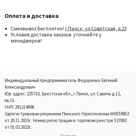
Оплата и доставка
Самовывоз Бесплатно!
г.Пинск, ул.Советская, д.23
Условия доставки заказов уточняйте у
менеджеров!
Индивидуальный предприниматель Федоренко Евгений
Александрович
Юр. адрес: 225710, Брестская обл., г.Пинск, ул. Савича д.12,
кв.15.
УНП: 291214908
Зарегистрирован решением Пинского Горисполкома №0559852
от 20.11.2015г. Номер регистрации в торговом реестре 527892
от 01.02.2022г.
Главная