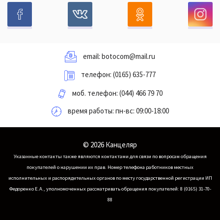
email:
botocom@mail.ru
телефон:
(0165) 635-777
моб. телефон:
(044) 466 79 70
время работы: пн-вс: 09:00-18:00
© 2026 Канцеляр
Указанные контакты также являются контактами для связи по вопросам обращения
покупателей о нарушении их прав.
Номер телефона работников местных
исполнительных и распорядительных органов по месту государственной регистрации ИП
Федоренко Е.А., уполномоченных рассматривать обращения покупателей: 8 (0165) 31-70-
88