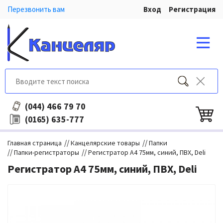
Перезвонить вам
Вход
Регистрация
466 79 70
(044)
635-777
(0165)
//
//
Главная страница
Канцелярские товары
Папки
//
//
Папки-регистраторы
Регистратор A4 75мм, синий, ПВХ, Deli
Регистратор A4 75мм, синий, ПВХ, Deli