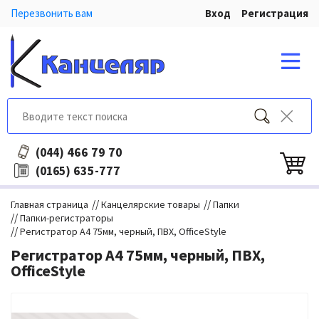
Перезвонить вам
Вход
Регистрация
466 79 70
(044)
635-777
(0165)
//
//
Главная страница
Канцелярские товары
Папки
//
Папки-регистраторы
//
Регистратор A4 75мм, черный, ПВХ, OfficeStyle
Регистратор A4 75мм, черный, ПВХ,
OfficeStyle