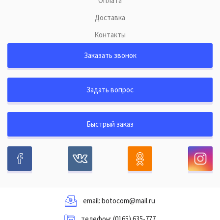
Оплата
Доставка
Контакты
Заказать звонок
Задать вопрос
Быстрый заказ
email:
botocom@mail.ru
телефон:
(0165) 635-777