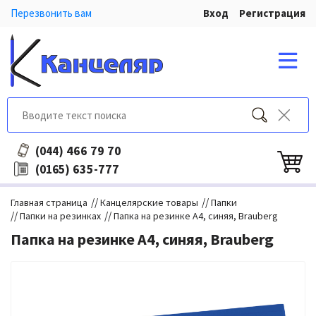
Перезвонить вам
Вход
Регистрация
466 79 70
(044)
635-777
(0165)
//
//
Главная страница
Канцелярские товары
Папки
//
//
Папки на резинках
Папка на резинке А4, синяя, Brauberg
Папка на резинке А4, синяя, Brauberg