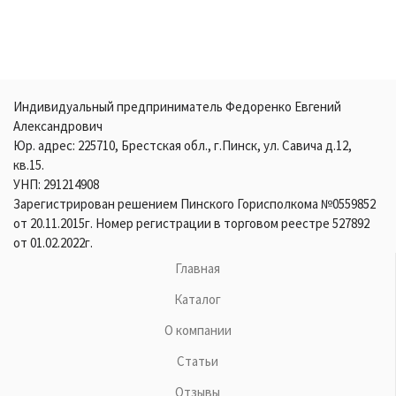
Индивидуальный предприниматель Федоренко Евгений
Александрович
Юр. адрес: 225710, Брестская обл., г.Пинск, ул. Савича д.12,
кв.15.
УНП: 291214908
Зарегистрирован решением Пинского Горисполкома №0559852
от 20.11.2015г. Номер регистрации в торговом реестре 527892
от 01.02.2022г.
Главная
Каталог
О компании
Статьи
Отзывы