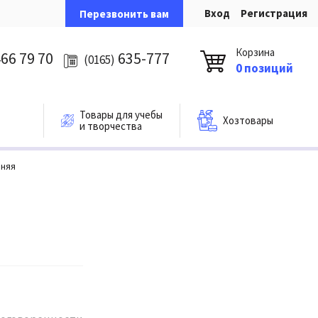
Вход
Регистрация
Перезвонить вам
Корзина
66 79 70
635-777
(0165)
0 позиций
Товары для учебы
Хозтовары
и творчества
иняя