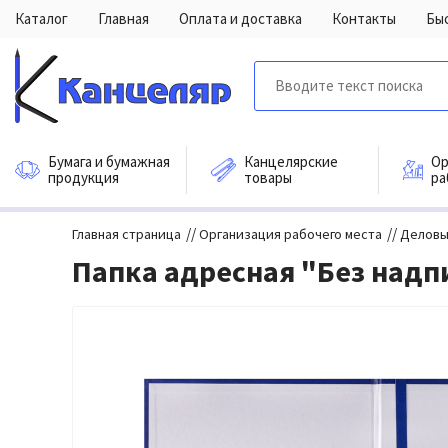
Каталог
Главная
Оплата и доставка
Контакты
Бы
Бумага и бумажная
Канцелярские
Ор
продукция
товары
ра
//
//
Главная страница
Организация рабочего места
Деловы
Папка адресная "Без надп