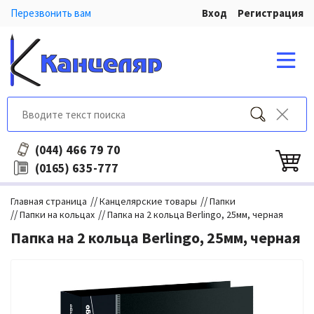
Перезвонить вам
Вход
Регистрация
466 79 70
(044)
635-777
(0165)
//
//
Главная страница
Канцелярские товары
Папки
//
//
Папки на кольцах
Папка на 2 кольца Berlingo, 25мм, черная
Папка на 2 кольца Berlingo, 25мм, черная