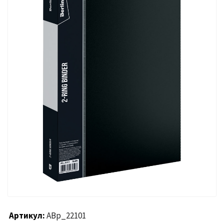
Артикул
ABp_22101