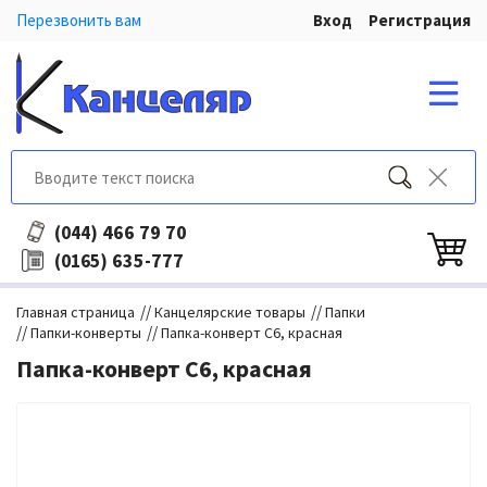
Перезвонить вам
Вход
Регистрация
466 79 70
(044)
635-777
(0165)
//
//
Главная страница
Канцелярские товары
Папки
//
//
Папки-конверты
Папка-конверт C6, красная
Папка-конверт C6, красная