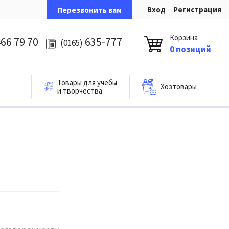
Вход
Регистрация
Перезвонить вам
Корзина
66 79 70
635-777
(0165)
0 позиций
Товары для учебы
Хозтовары
и творчества