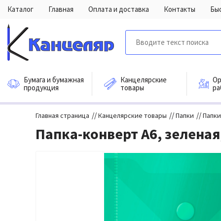
Каталог
Главная
Оплата и доставка
Контакты
Бы
Бумага и бумажная
Канцелярские
Ор
продукция
товары
ра
//
//
//
Главная страница
Канцелярские товары
Папки
Папки
Папка-конверт A6, зеленая