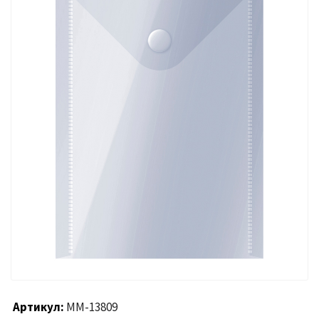
Артикул
ММ-13809