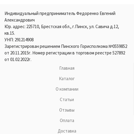
Индивидуальный предприниматель Федоренко Евгений
Александрович
Юр. адрес: 225710, Брестская обл., г.Пинск, ул. Савича д.12,
кв.15.
УНП: 291214908
Зарегистрирован решением Пинского Горисполкома №0559852
от 20.11.2015г. Номер регистрации в торговом реестре 527892
от 01.02.2022г.
Главная
Каталог
О компании
Статьи
Отзывы
Оплата
Доставка