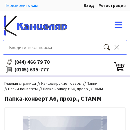
Перезвонить вам
Вход
Регистрация
466 79 70
(044)
635-777
(0165)
//
//
Главная страница
Канцелярские товары
Папки
//
//
Папки-конверты
Папка-конверт A6, прозр., СТАММ
Папка-конверт A6, прозр., СТАММ