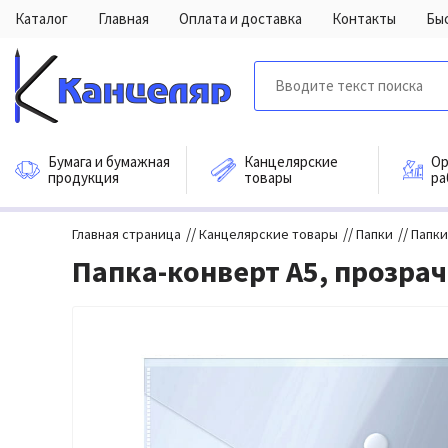
Каталог
Главная
Оплата и доставка
Контакты
Бы
Бумага и бумажная
Канцелярские
Ор
продукция
товары
ра
//
//
//
Главная страница
Канцелярские товары
Папки
Папки
Папка-конверт A5, прозра