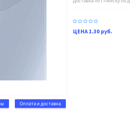
Доставка по г.Пинску по
1.30 руб.
вы
Оплата и доставка