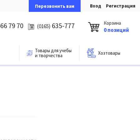
Вход
Регистрация
Перезвонить вам
Корзина
66 79 70
635-777
(0165)
0 позиций
Товары для учебы
Хозтовары
и творчества