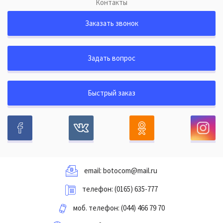
Контакты
Заказать звонок
Задать вопрос
Быстрый заказ
email:
botocom@mail.ru
телефон:
(0165) 635-777
моб. телефон:
(044) 466 79 70