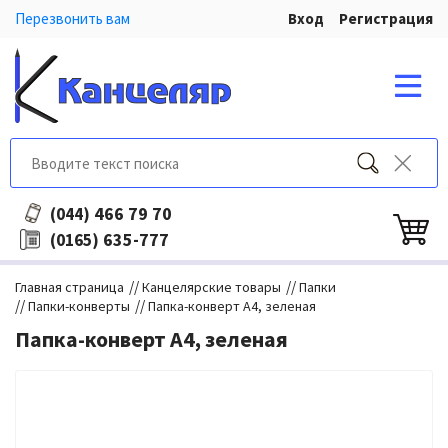
Перезвонить вам
Вход
Регистрация
466 79 70
(044)
635-777
(0165)
//
//
Главная страница
Канцелярские товары
Папки
//
//
Папки-конверты
Папка-конверт A4, зеленая
Папка-конверт A4, зеленая