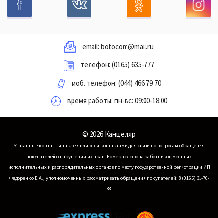
email:
botocom@mail.ru
телефон:
(0165) 635-777
моб. телефон:
(044) 466 79 70
время работы: пн-вс: 09:00-18:00
© 2026 Канцеляр
Указанные контакты также являются контактами для связи по вопросам обращения
покупателей о нарушении их прав.
Номер телефона работников местных
исполнительных и распорядительных органов по месту государственной регистрации ИП
Федоренко Е.А., уполномоченных рассматривать обращения покупателей: 8 (0165) 31-70-
88