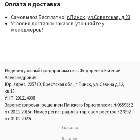
Оплата и доставка
Самовывоз Бесплатно!
г.Пинск, ул.Советская, д.23
Условия доставки заказов уточняйте у
менеджеров!
Индивидуальный предприниматель Федоренко Евгений
Александрович
Юр. адрес: 225710, Брестская обл., г.Пинск, ул. Савича д.12,
кв.15.
УНП: 291214908
Зарегистрирован решением Пинского Горисполкома №0559852
от 20.11.2015г. Номер регистрации в торговом реестре 527892
от 01.02.2022г.
Главная
Каталог