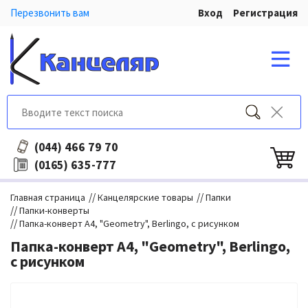
Перезвонить вам
Вход
Регистрация
466 79 70
(044)
635-777
(0165)
//
//
Главная страница
Канцелярские товары
Папки
//
Папки-конверты
//
Папка-конверт A4, "Geometry", Berlingo, с рисунком
Папка-конверт A4, "Geometry", Berlingo,
с рисунком