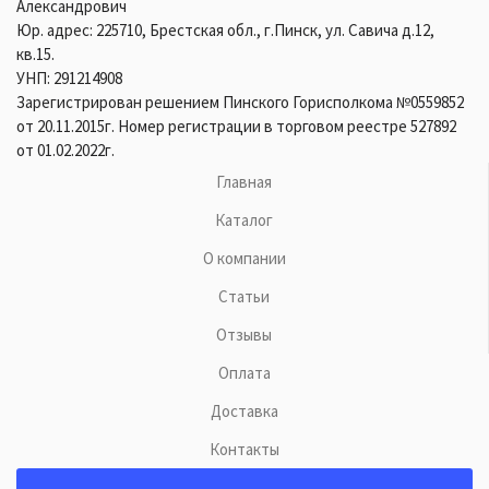
Александрович
Юр. адрес: 225710, Брестская обл., г.Пинск, ул. Савича д.12,
кв.15.
УНП: 291214908
Зарегистрирован решением Пинского Горисполкома №0559852
от 20.11.2015г. Номер регистрации в торговом реестре 527892
от 01.02.2022г.
Главная
Каталог
О компании
Статьи
Отзывы
Оплата
Доставка
Контакты