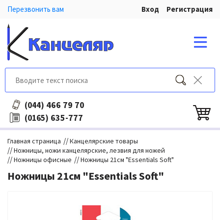
Перезвонить вам
Вход
Регистрация
466 79 70
(044)
635-777
(0165)
//
Главная страница
Канцелярские товары
//
Ножницы, ножи канцелярские, лезвия для ножей
//
//
Ножницы офисные
Ножницы 21см "Essentials Soft"
Ножницы 21см "Essentials Soft"