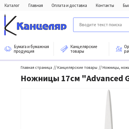
Каталог
Главная
Оплата и доставка
Контакты
Бы
Бумага и бумажная
Канцелярские
Ор
продукция
товары
ра
//
//
Главная страница
Канцелярские товары
Ножницы, ножи
Ножницы 17см "Advanced 