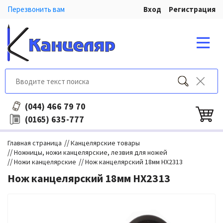
Перезвонить вам
Вход
Регистрация
466 79 70
(044)
635-777
(0165)
//
Главная страница
Канцелярские товары
//
Ножницы, ножи канцелярские, лезвия для ножей
//
//
Ножи канцелярские
Нож канцелярский 18мм HX2313
Нож канцелярский 18мм HX2313