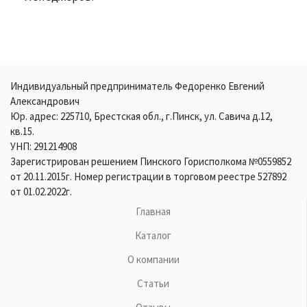
Индивидуальный предприниматель Федоренко Евгений
Александрович
Юр. адрес: 225710, Брестская обл., г.Пинск, ул. Савича д.12,
кв.15.
УНП: 291214908
Зарегистрирован решением Пинского Горисполкома №0559852
от 20.11.2015г. Номер регистрации в торговом реестре 527892
от 01.02.2022г.
Главная
Каталог
О компании
Статьи