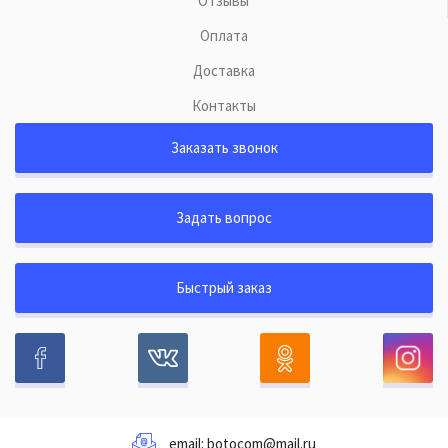
Отзывы
Оплата
Доставка
Контакты
Заказать звонок
Задать вопрос
Быстрый заказ
email:
botocom@mail.ru