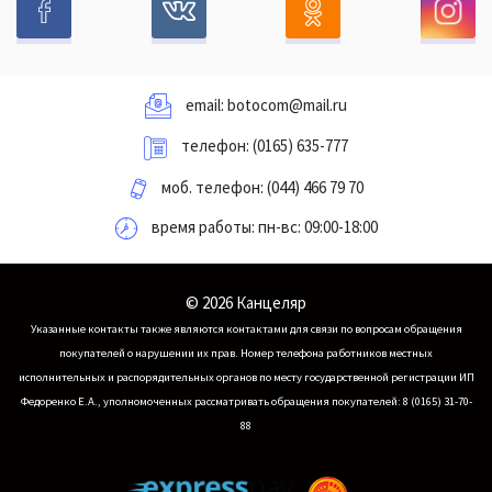
email:
botocom@mail.ru
телефон:
(0165) 635-777
моб. телефон:
(044) 466 79 70
время работы: пн-вс: 09:00-18:00
© 2026 Канцеляр
Указанные контакты также являются контактами для связи по вопросам обращения
покупателей о нарушении их прав.
Номер телефона работников местных
исполнительных и распорядительных органов по месту государственной регистрации ИП
Федоренко Е.А., уполномоченных рассматривать обращения покупателей: 8 (0165) 31-70-
88