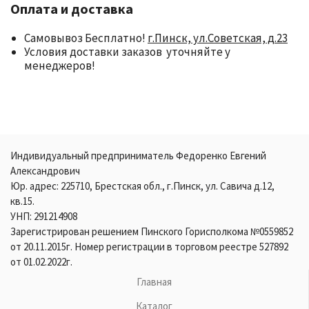
Оплата и доставка
Самовывоз Бесплатно!
г.Пинск, ул.Советская, д.23
Условия доставки заказов уточняйте у
менеджеров!
Индивидуальный предприниматель Федоренко Евгений
Александрович
Юр. адрес: 225710, Брестская обл., г.Пинск, ул. Савича д.12,
кв.15.
УНП: 291214908
Зарегистрирован решением Пинского Горисполкома №0559852
от 20.11.2015г. Номер регистрации в торговом реестре 527892
от 01.02.2022г.
Главная
Каталог