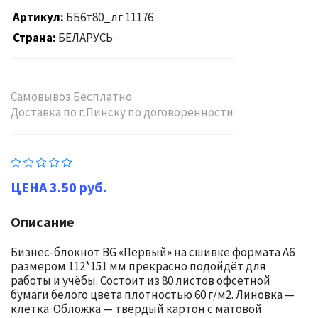
Артикул
ББ6т80_лг 11176
Страна
БЕЛАРУСЬ
Самовывоз Бесплатно
Доставка по г.Пинску по договоренности
3.50 руб.
Описание
Бизнес-блокнот BG «Первый» на сшивке формата А6
размером 112*151 мм прекрасно подойдёт для
работы и учёбы. Состоит из 80 листов офсетной
бумаги белого цвета плотностью 60 г/м2. Линовка —
клетка. Обложка — твёрдый картон с матовой