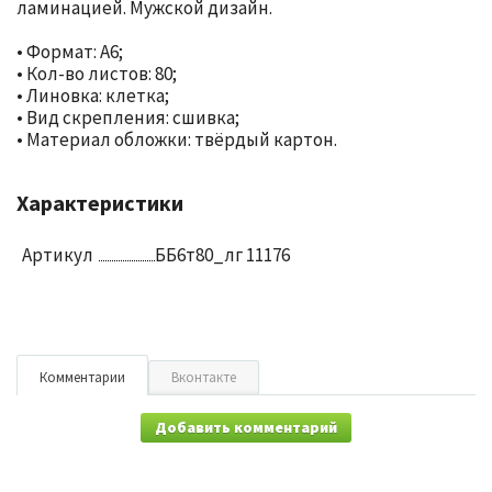
ламинацией. Мужской дизайн.
• Формат: А6;
• Кол-во листов: 80;
• Линовка: клетка;
• Вид скрепления: сшивка;
• Материал обложки: твёрдый картон.
Характеристики
Артикул
ББ6т80_лг 11176
Комментарии
Вконтакте
Добавить комментарий