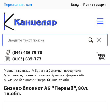
Перезвонить вам
Вход
Регистрация
466 79 70
(044)
635-777
(0165)
//
Главная страница
Бумага и бумажная продукция
//
//
Блокноты, бизнес-блокноты
малые, формат А6+
//
Бизнес-блокнот А6 "Первый", 80л. тв.обл.
Бизнес-блокнот А6 "Первый", 80л.
тв.обл.