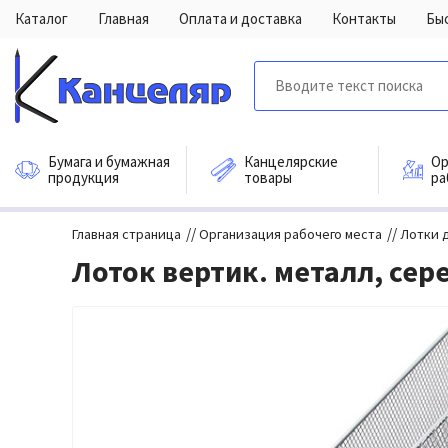
Каталог
Главная
Оплата и доставка
Контакты
Бы
Бумага и бумажная
Канцелярские
Ор
продукция
товары
ра
//
//
Главная страница
Организация рабочего места
Лотки 
Лоток вертик. металл, сер