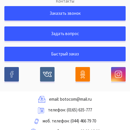
Контакты
Заказать звонок
Задать вопрос
Быстрый заказ
email:
botocom@mail.ru
телефон:
(0165) 635-777
моб. телефон:
(044) 466 79 70