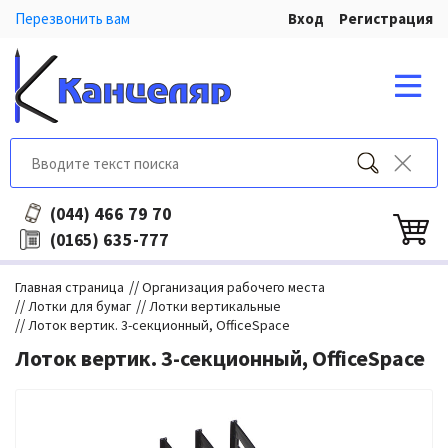
Перезвонить вам
Вход
Регистрация
466 79 70
(044)
635-777
(0165)
//
Главная страница
Организация рабочего места
//
//
Лотки для бумаг
Лотки вертикальные
//
Лоток вертик. 3-секционный, OfficeSpace
Лоток вертик. 3-секционный, OfficeSpace