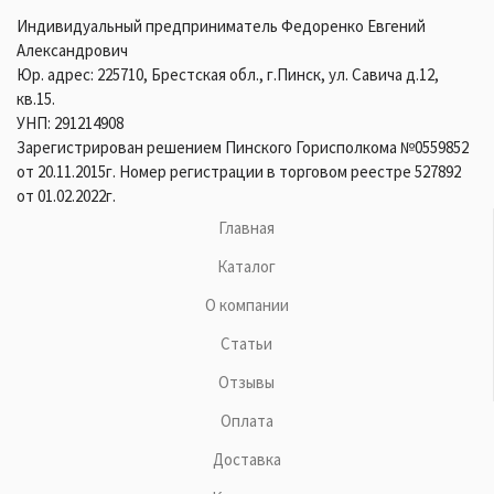
Индивидуальный предприниматель Федоренко Евгений
Александрович
Юр. адрес: 225710, Брестская обл., г.Пинск, ул. Савича д.12,
кв.15.
УНП: 291214908
Зарегистрирован решением Пинского Горисполкома №0559852
от 20.11.2015г. Номер регистрации в торговом реестре 527892
от 01.02.2022г.
Главная
Каталог
О компании
Статьи
Отзывы
Оплата
Доставка