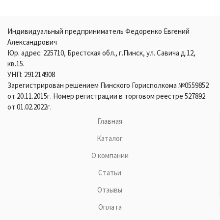
Индивидуальный предприниматель Федоренко Евгений
Александрович
Юр. адрес: 225710, Брестская обл., г.Пинск, ул. Савича д.12,
кв.15.
УНП: 291214908
Зарегистрирован решением Пинского Горисполкома №0559852
от 20.11.2015г. Номер регистрации в торговом реестре 527892
от 01.02.2022г.
Главная
Каталог
О компании
Статьи
Отзывы
Оплата