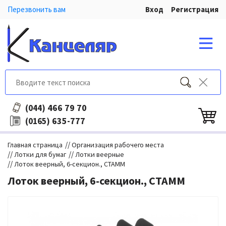
Перезвонить вам
Вход
Регистрация
466 79 70
(044)
635-777
(0165)
//
Главная страница
Организация рабочего места
//
//
Лотки для бумаг
Лотки веерные
//
Лоток веерный, 6-секцион., СТАММ
Лоток веерный, 6-секцион., СТАММ