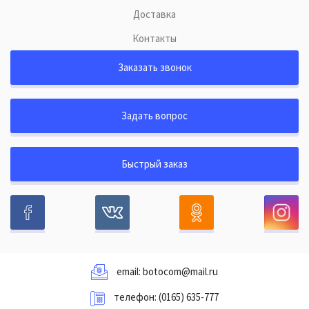
Доставка
Контакты
Заказать звонок
Задать вопрос
Быстрый заказ
email:
botocom@mail.ru
телефон:
(0165) 635-777