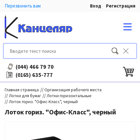
Перезвонить вам
Вход
Регистрация
466 79 70
(044)
635-777
(0165)
//
Главная страница
Организация рабочего места
//
//
Лотки для бумаг
Лотки горизонтальные
//
Лоток гориз. "Офис-Класс", черный
Лоток гориз. "Офис-Класс", черный