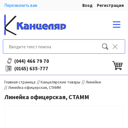
Перезвонить вам
Вход
Регистрация
466 79 70
(044)
635-777
(0165)
//
//
Главная страница
Канцелярские товары
Линейки
//
Линейка офицерская, СТАММ
Линейка офицерская, СТАММ