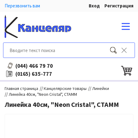
Перезвонить вам
Вход
Регистрация
466 79 70
(044)
635-777
(0165)
//
//
Главная страница
Канцелярские товары
Линейки
//
Линейка 40см, "Neon Cristal", СТАММ
Линейка 40см, "Neon Cristal", СТАММ