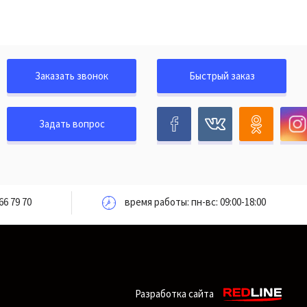
Заказать звонок
Быстрый заказ
Задать вопрос
66 79 70
время работы: пн-вс: 09:00-18:00
Разработка сайта