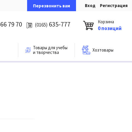
Вход
Регистрация
Перезвонить вам
Корзина
66 79 70
635-777
(0165)
0 позиций
Товары для учебы
Хозтовары
и творчества