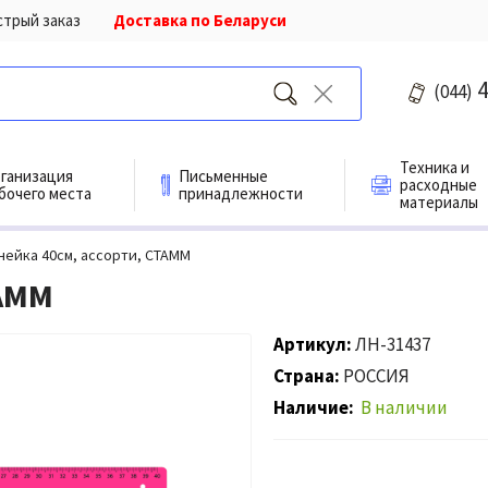
стрый заказ
Доставка по Беларуси
4
(044)
Техника и
ганизация
Письменные
расходные
бочего места
принадлежности
материалы
нейка 40см, ассорти, СТАММ
ТАММ
Артикул
ЛН-31437
Страна
РОССИЯ
Наличие
В наличии