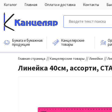
Каталог
Главная
Оплата и доставка
Контакты
Бы
Бумага и бумажная
Канцелярские
Ор
продукция
товары
ра
//
//
//
Главная страница
Канцелярские товары
Линейки
Ли
Линейка 40см, ассорти, С