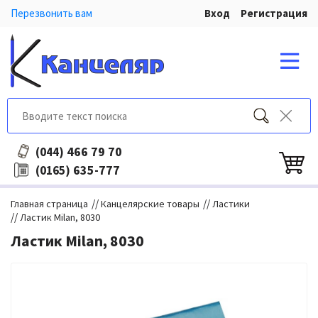
Перезвонить вам
Вход
Регистрация
466 79 70
(044)
635-777
(0165)
//
//
Главная страница
Канцелярские товары
Ластики
//
Ластик Milan, 8030
Ластик Milan, 8030