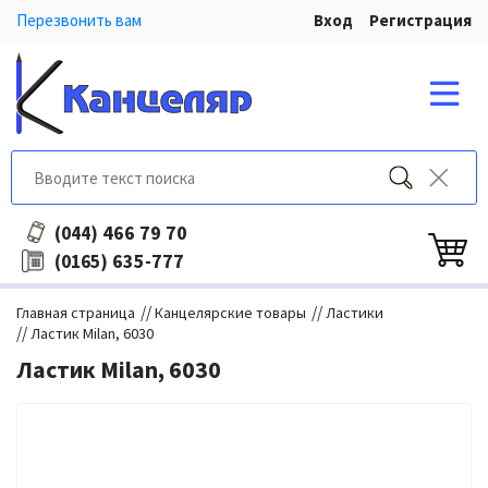
Перезвонить вам
Вход
Регистрация
466 79 70
(044)
635-777
(0165)
//
//
Главная страница
Канцелярские товары
Ластики
//
Ластик Milan, 6030
Ластик Milan, 6030