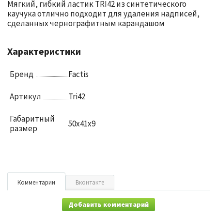
Мягкий, гибкий ластик TRI42 из синтетического
каучука отлично подходит для удаления надписей,
сделанных чернографитным карандашом
Характеристики
Бренд
Factis
Артикул
Tri42
Габаритный
50х41х9
размер
Комментарии
Вконтакте
Добавить комментарий