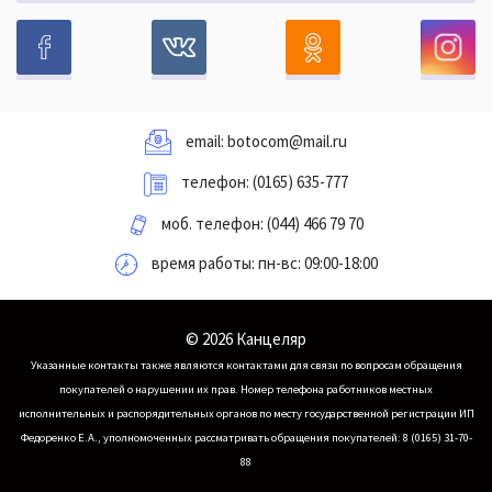
email:
botocom@mail.ru
телефон:
(0165) 635-777
моб. телефон:
(044) 466 79 70
время работы: пн-вс: 09:00-18:00
© 2026 Канцеляр
Указанные контакты также являются контактами для связи по вопросам обращения
покупателей о нарушении их прав.
Номер телефона работников местных
исполнительных и распорядительных органов по месту государственной регистрации ИП
Федоренко Е.А., уполномоченных рассматривать обращения покупателей: 8 (0165) 31-70-
88