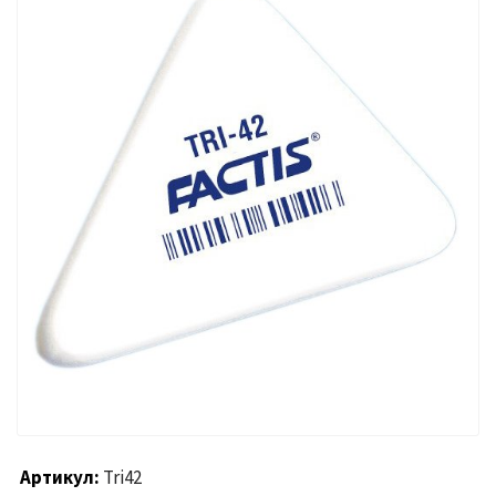
Артикул
Tri42