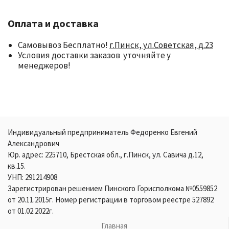
Оплата и доставка
Самовывоз Бесплатно!
г.Пинск, ул.Советская, д.23
Условия доставки заказов уточняйте у
менеджеров!
Индивидуальный предприниматель Федоренко Евгений
Александрович
Юр. адрес: 225710, Брестская обл., г.Пинск, ул. Савича д.12,
кв.15.
УНП: 291214908
Зарегистрирован решением Пинского Горисполкома №0559852
от 20.11.2015г. Номер регистрации в торговом реестре 527892
от 01.02.2022г.
Главная