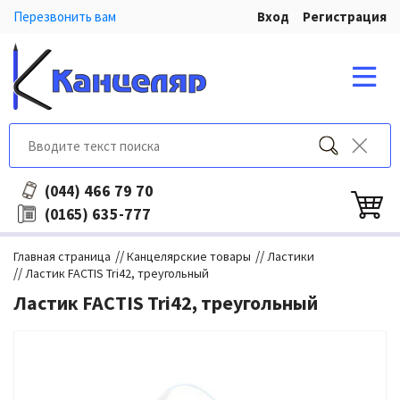
Перезвонить вам
Вход
Регистрация
466 79 70
(044)
635-777
(0165)
//
//
Главная страница
Канцелярские товары
Ластики
//
Ластик FACTIS Tri42, треугольный
Ластик FACTIS Tri42, треугольный