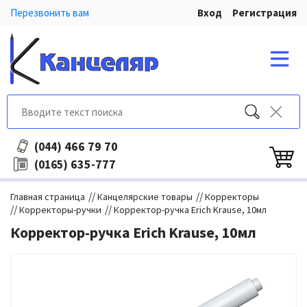
Перезвонить вам
Вход
Регистрация
466 79 70
(044)
635-777
(0165)
//
//
Главная страница
Канцелярские товары
Корректоры
//
//
Корректоры-ручки
Корректор-ручка Erich Krause, 10мл
Корректор-ручка Erich Krause, 10мл